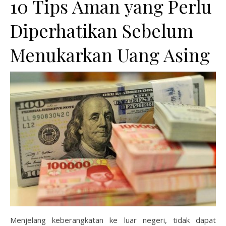
10 Tips Aman yang Perlu
Diperhatikan Sebelum
Menukarkan Uang Asing
Menjelang keberangkatan ke luar negeri, tidak dapat