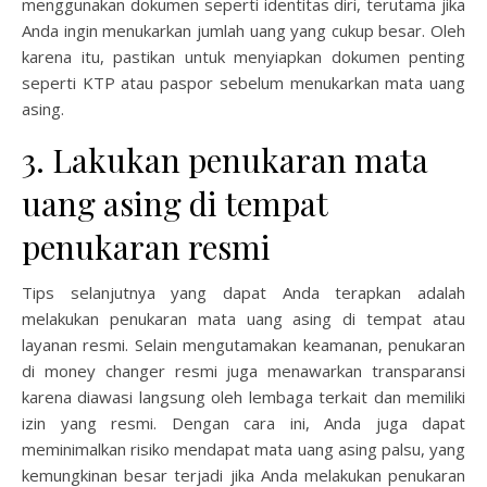
menggunakan dokumen seperti identitas diri, terutama jika
Anda ingin menukarkan jumlah uang yang cukup besar. Oleh
karena itu, pastikan untuk menyiapkan dokumen penting
seperti KTP atau paspor sebelum menukarkan mata uang
asing.
3. Lakukan penukaran mata
uang asing di tempat
penukaran resmi
Tips selanjutnya yang dapat Anda terapkan adalah
melakukan penukaran mata uang asing di tempat atau
layanan resmi. Selain mengutamakan keamanan, penukaran
di money changer resmi juga menawarkan transparansi
karena diawasi langsung oleh lembaga terkait dan memiliki
izin yang resmi. Dengan cara ini, Anda juga dapat
meminimalkan risiko mendapat mata uang asing palsu, yang
kemungkinan besar terjadi jika Anda melakukan penukaran