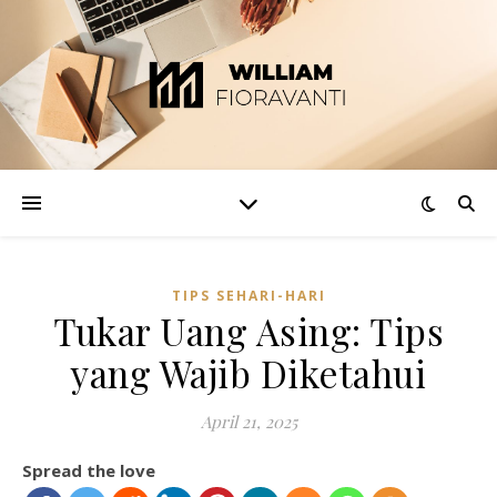
TIPS SEHARI-HARI
Tukar Uang Asing: Tips
yang Wajib Diketahui
April 21, 2025
Spread the love