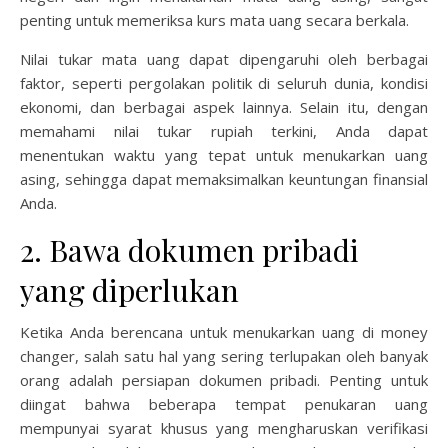
penting untuk memeriksa kurs mata uang secara berkala.
Nilai tukar mata uang dapat dipengaruhi oleh berbagai
faktor, seperti pergolakan politik di seluruh dunia, kondisi
ekonomi, dan berbagai aspek lainnya. Selain itu, dengan
memahami nilai tukar rupiah terkini, Anda dapat
menentukan waktu yang tepat untuk menukarkan uang
asing, sehingga dapat memaksimalkan keuntungan finansial
Anda.
2. Bawa dokumen pribadi
yang diperlukan
Ketika Anda berencana untuk menukarkan uang di money
changer, salah satu hal yang sering terlupakan oleh banyak
orang adalah persiapan dokumen pribadi. Penting untuk
diingat bahwa beberapa tempat penukaran uang
mempunyai syarat khusus yang mengharuskan verifikasi