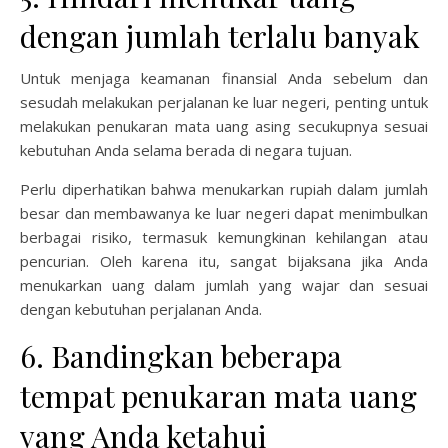
dengan jumlah terlalu banyak
Untuk menjaga keamanan finansial Anda sebelum dan
sesudah melakukan perjalanan ke luar negeri, penting untuk
melakukan penukaran mata uang asing secukupnya sesuai
kebutuhan Anda selama berada di negara tujuan.
Perlu diperhatikan bahwa menukarkan rupiah dalam jumlah
besar dan membawanya ke luar negeri dapat menimbulkan
berbagai risiko, termasuk kemungkinan kehilangan atau
pencurian. Oleh karena itu, sangat bijaksana jika Anda
menukarkan uang dalam jumlah yang wajar dan sesuai
dengan kebutuhan perjalanan Anda.
6. Bandingkan beberapa
tempat penukaran mata uang
yang Anda ketahui