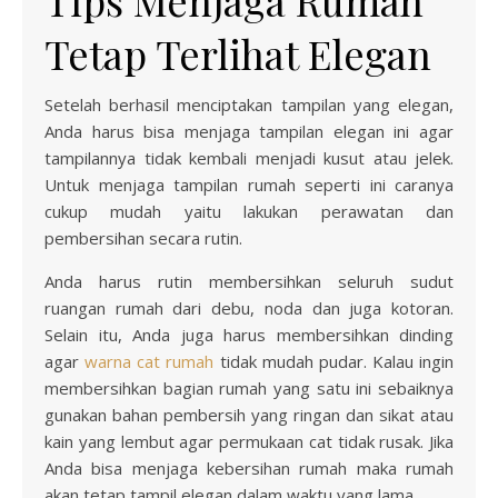
Tips Menjaga Rumah
Tetap Terlihat Elegan
Setelah berhasil menciptakan tampilan yang elegan,
Anda harus bisa menjaga tampilan elegan ini agar
tampilannya tidak kembali menjadi kusut atau jelek.
Untuk menjaga tampilan rumah seperti ini caranya
cukup mudah yaitu lakukan perawatan dan
pembersihan secara rutin.
Anda harus rutin membersihkan seluruh sudut
ruangan rumah dari debu, noda dan juga kotoran.
Selain itu, Anda juga harus membersihkan dinding
agar
warna cat rumah
tidak mudah pudar. Kalau ingin
membersihkan bagian rumah yang satu ini sebaiknya
gunakan bahan pembersih yang ringan dan sikat atau
kain yang lembut agar permukaan cat tidak rusak. Jika
Anda bisa menjaga kebersihan rumah maka rumah
akan tetap tampil elegan dalam waktu yang lama.