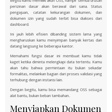
Begitu kamu memiliki akun OSS, hampir semua urusan
perizinan dasar akan berawal dari sana. Status
pengajuan, catatan kekurangan dokumen, dan
dokumen izin yang sudah terbit bisa diakses dari
dashboard.
Ini jauh lebih efisien dibanding sistem lama yang
mengharuskan kamu menyimpan banyak kertas dan
datang langsung ke beberapa kantor.
Memahami fungsi dasar ini membuat kamu tidak
kaget ketika diminta melengkapi data tertentu. Kamu
akan tahu bahwa permintaan itu bukan sekadar
formalitas, melainkan bagian dari proses validasi yang
terhubung dengan instansi lain.
Dengan begitu, kamu bisa memandang OSS sebagai
alat bantu, bukan beban tambahan..
Menyiapkan Dokumen