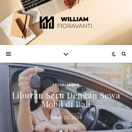
PETUALANGAN
Liburan Seru Dengan Sewa
Mobil di Bali
March 22, 2024