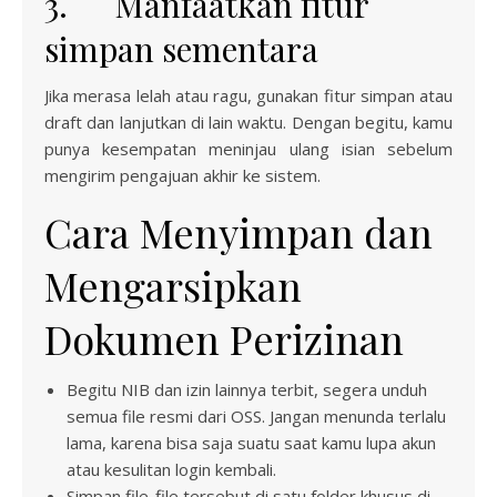
3. Manfaatkan fitur
simpan sementara
Jika merasa lelah atau ragu, gunakan fitur simpan atau
draft dan lanjutkan di lain waktu. Dengan begitu, kamu
punya kesempatan meninjau ulang isian sebelum
mengirim pengajuan akhir ke sistem.
Cara Menyimpan dan
Mengarsipkan
Dokumen Perizinan
Begitu NIB dan izin lainnya terbit, segera unduh
semua file resmi dari OSS. Jangan menunda terlalu
lama, karena bisa saja suatu saat kamu lupa akun
atau kesulitan login kembali.
Simpan file-file tersebut di satu folder khusus di