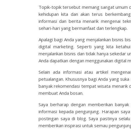
Topik-topik tersebut memang sangat umum dan 
kehidupan kita dan akan terus berkembang
informasi dan berita menarik mengenai tekn
sehari-hari yang bermanfaat dan terlengkap.
Apalagi bagi Anda yang menjalankan bisnis bi
digital marketing. Seperti yang kita ketah
menjalankan bisnis dan tidak hanya sekedar u
Anda dapatkan dengan menggunakan digital m
Selain ada informasi atau artikel mengena
petualangan. Khususnya bagi Anda yang suka 
banyak rekomendasi tempat wisata menarik da
membuat Anda bosan.
Saya berharap dengan memberikan banyak i
informasi kepada pengunjung. Harapan saya
postingan saya di blog. Saya pastinya sela
memberikan inspirasi untuk semau pengunjung