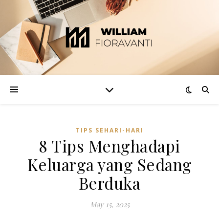
TIPS SEHARI-HARI
8 Tips Menghadapi
Keluarga yang Sedang
Berduka
May 15, 2025