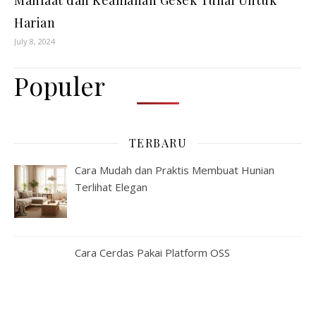
Manfaat dan Keamanan Gesek Tunai Untuk
Harian
July 8, 2024
Populer
TERBARU
Cara Mudah dan Praktis Membuat Hunian
Terlihat Elegan
Cara Cerdas Pakai Platform OSS