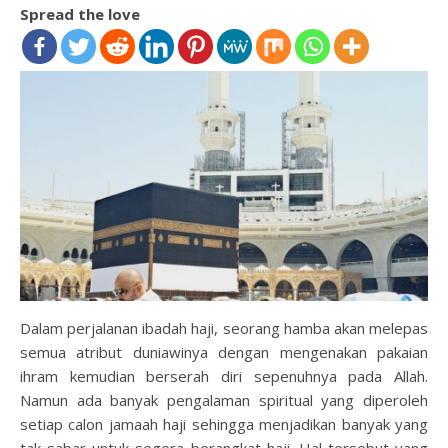
Spread the love
Dalam perjalanan ibadah haji, seorang hamba akan melepas
semua atribut duniawinya dengan mengenakan pakaian
ihram kemudian berserah diri sepenuhnya pada Allah.
Namun ada banyak pengalaman spiritual yang diperoleh
setiap calon jamaah haji sehingga menjadikan banyak yang
tak sabar untuk segera berangkat haji. Hal tersebut yang