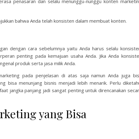
 merasa penasaran dan selalu menunggu-nunggu konten marketi
unjukkan bahwa Anda telah konsisten dalam membuat konten.
ngan dengan cara sebelumnya yaitu Anda harus selalu konsiste
rperan penting pada kemajuan usaha Anda. Jika Anda konsist
enal produk serta jasa milik Anda.
arketing pada penjelasan di atas saja namun Anda juga bi
ng bisa menunjang bisnis menjadi lebih menarik. Perlu diketah
at jangka panjang jadi sangat penting untuk direncanakan seca
rketing yang Bisa