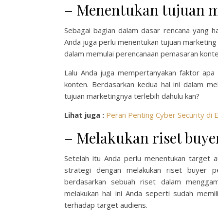
– Menentukan tujuan m
Sebagai bagian dalam dasar rencana yang h
Anda juga perlu menentukan tujuan marketing te
dalam memulai perencanaan pemasaran konte
Lalu Anda juga mempertanyakan faktor apa
konten. Berdasarkan kedua hal ini dalam me
tujuan marketingnya terlebih dahulu kan?
Lihat juga :
Peran Penting Cyber Security di E
– Melakukan riset buye
Setelah itu Anda perlu menentukan target a
strategi dengan melakukan riset buyer p
berdasarkan sebuah riset dalam menggam
melakukan hal ini Anda seperti sudah memi
terhadap target audiens.