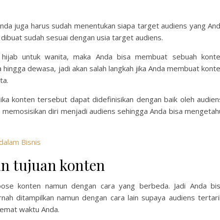
Anda juga harus sudah menentukan siapa target audiens yang An
 dibuat sudah sesuai dengan usia target audiens.
hijab untuk wanita, maka Anda bisa membuat sebuah kont
 hingga dewasa, jadi akan salah langkah jika Anda membuat kont
ta.
ika konten tersebut dapat didefinisikan dengan baik oleh audien
a memosisikan diri menjadi audiens sehingga Anda bisa mengetah
dalam Bisnis
n tujuan konten
pose konten namun dengan cara yang berbeda. Jadi Anda bi
ah ditampilkan namun dengan cara lain supaya audiens tertari
ghemat waktu Anda.