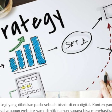
egi yang dilakukan pada sebuah bisnis di era digital. Konten ya
osial ataupun website yang dimiliki namun supaya bisa menghasilk