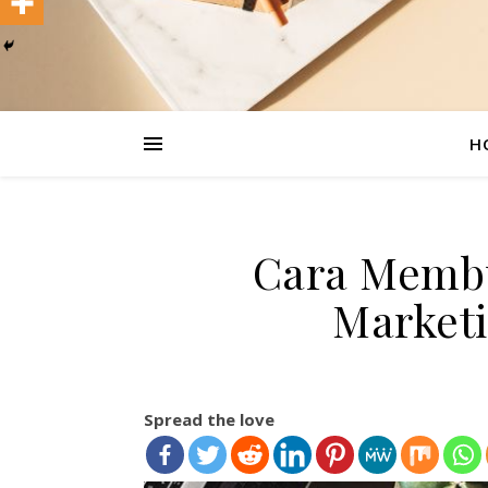
H
Cara Membu
Marketi
Spread the love