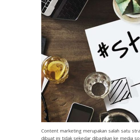
Content marketing merupakan salah satu strat
dibuat ini tidak sekedar dibagikan ke media s