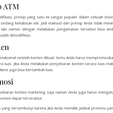
p ATM
fikasi, prinsip yang satu ini sangat populer dalam sebuah bisni
g sedang kehabisan ide. Jadi maksud dari prinsip Anda tidak meni
ng lain namun dengan melakukan pengamatan tersebut bisa An
udah dimodifikasi.
ten
a maksimal setelah konten dibuat tentu Anda harus mempromosik
ra luas. Jika Anda melakukan penyebaran konten secara luas ma
iens juga bisa bertambah luas.
mosi
yebaran konten marketing saja namun Anda juga harus mengat
onten dapat terstruktur.
an yang tersembunyi karena jika Anda memiliki jadwal promosi ya