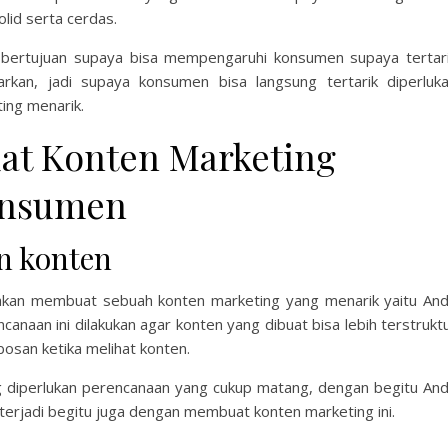
lid serta cerdas.
i bertujuan supaya bisa mempengaruhi konsumen supaya tertar
an, jadi supaya konsumen bisa langsung tertarik diperluk
ing menarik.
at Konten Marketing
onsumen
n konten
 akan membuat sebuah konten marketing yang menarik yaitu An
anaan ini dilakukan agar konten yang dibuat bisa lebih terstrukt
bosan ketika melihat konten.
 diperlukan perencanaan yang cukup matang, dengan begitu An
terjadi begitu juga dengan membuat konten marketing ini.