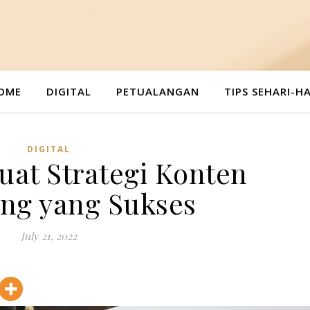
OME
DIGITAL
PETUALANGAN
TIPS SEHARI-HA
DIGITAL
at Strategi Konten
ng yang Sukses
July 21, 2022