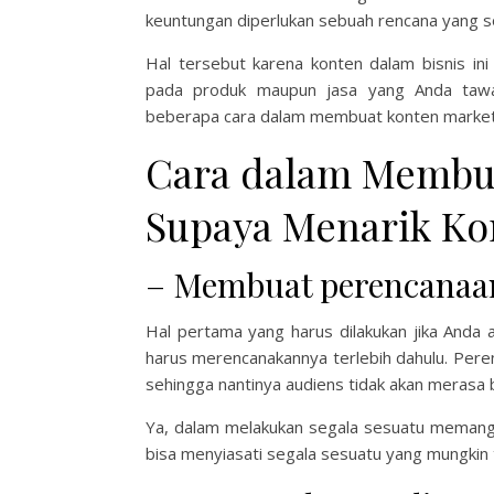
keuntungan diperlukan sebuah rencana yang so
Hal tersebut karena konten dalam bisnis in
pada produk maupun jasa yang Anda tawark
beberapa cara dalam membuat konten market
Cara dalam Membu
Supaya Menarik K
– Membuat perencanaa
Hal pertama yang harus dilakukan jika Anda
harus merencanakannya terlebih dahulu. Perenc
sehingga nantinya audiens tidak akan merasa 
Ya, dalam melakukan segala sesuatu memang
bisa menyiasati segala sesuatu yang mungkin 