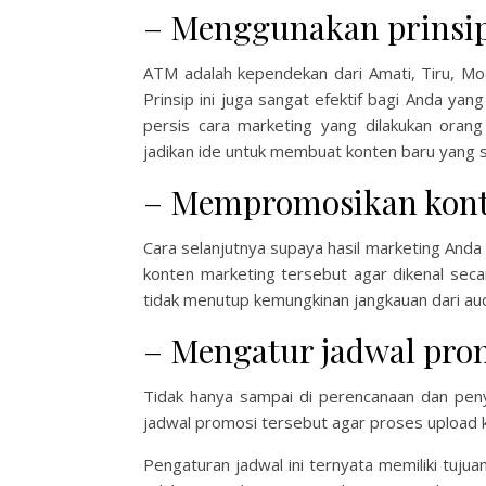
– Menggunakan prinsi
ATM adalah kependekan dari Amati, Tiru, Modi
Prinsip ini juga sangat efektif bagi Anda yan
persis cara marketing yang dilakukan ora
jadikan ide untuk membuat konten baru yang s
– Mempromosikan kon
Cara selanjutnya supaya hasil marketing And
konten marketing tersebut agar dikenal seca
tidak menutup kemungkinan jangkauan dari aud
– Mengatur jadwal pro
Tidak hanya sampai di perencanaan dan pen
jadwal promosi tersebut agar proses upload k
Pengaturan jadwal ini ternyata memiliki tuju