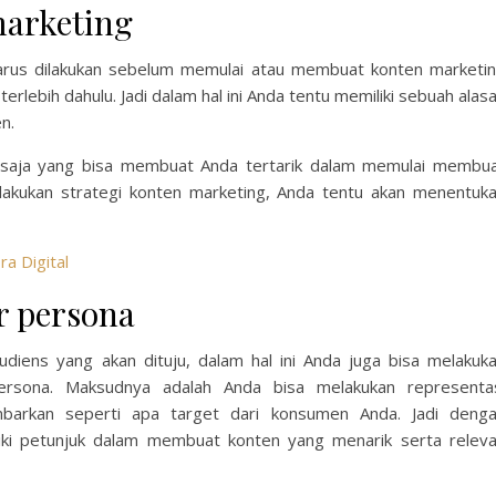
arketing
arus dilakukan sebelum memulai atau membuat konten marketi
rlebih dahulu. Jadi dalam hal ini Anda tentu memiliki sebuah alas
n.
 saja yang bisa membuat Anda tertarik dalam memulai membu
lakukan strategi konten marketing, Anda tentu akan menentuk
ra Digital
r persona
udiens yang akan dituju, dalam hal ini Anda juga bisa melakuk
ersona. Maksudnya adalah Anda bisa melakukan representa
barkan seperti apa target dari konsumen Anda. Jadi deng
liki petunjuk dalam membuat konten yang menarik serta relev