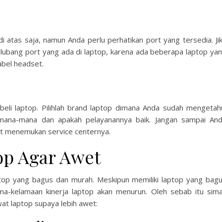
 atas saja, namun Anda perlu perhatikan port yang tersedia. Ji
 lubang port yang ada di laptop, karena ada beberapa laptop ya
bel headset.
eli laptop. Pilihlah brand laptop dimana Anda sudah mengetah
dimana-mana dan apakah pelayanannya baik. Jangan sampai An
lit menemukan service centernya.
op Agar Awet
aptop yang bagus dan murah. Meskipun memiliki laptop yang bag
ma-kelamaan kinerja laptop akan menurun. Oleh sebab itu sim
at laptop supaya lebih awet: