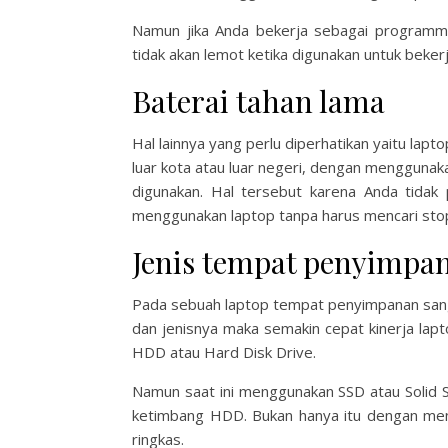
Namun jika Anda bekerja sebagai program
tidak akan lemot ketika digunakan untuk bekerj
Baterai tahan lama
Hal lainnya yang perlu diperhatikan yaitu lapt
luar kota atau luar negeri, dengan menggunak
digunakan. Hal tersebut karena Anda tidak
menggunakan laptop tanpa harus mencari stop
Jenis tempat penyimpa
Pada sebuah laptop tempat penyimpanan sang
dan jenisnya maka semakin cepat kinerja la
HDD atau Hard Disk Drive.
Namun saat ini menggunakan SSD atau Solid 
ketimbang HDD. Bukan hanya itu dengan meng
ringkas.