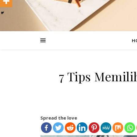
H
7 Tips Memil
Spread the love