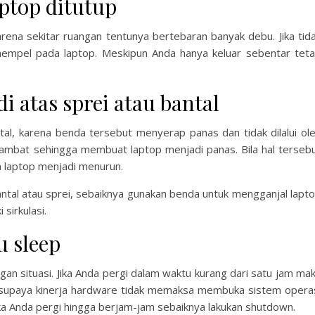
aptop ditutup
arena sekitar ruangan tentunya bertebaran banyak debu. Jika tid
empel pada laptop. Meskipun Anda hanya keluar sebentar tet
i atas sprei atau bantal
ntal, karena benda tersebut menyerap panas dan tidak dilalui ol
hambat sehingga membuat laptop menjadi panas. Bila hal terseb
a laptop menjadi menurun.
bantal atau sprei, sebaiknya gunakan benda untuk mengganjal lapt
sirkulasi.
 sleep
gan situasi. Jika Anda pergi dalam waktu kurang dari satu jam ma
ut supaya kinerja hardware tidak memaksa membuka sistem opera
ka Anda pergi hingga berjam-jam sebaiknya lakukan shutdown.