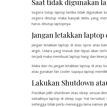
Saat tidak digunakan l
Segera tutup laptop ketika tidak digunakan k
segera ditutup maka banyak debu yang men
harus ditutup laptopnya.
Jangan letakkan laptop d
Jangan letakkan laptop di atas sprei atau ba
angin. Udara yang masuk dari kipas akan ter
terjadi maka membuat laptop hang dan kinerj
Maka dari itu jangan letakkan laptop di atas 
atau gunakan fan cooler supaya laptop memiliki 
Lakukan Shutdown atau
Pastikan pilih shutdown atau sleep sesuai den
sebaiknya laptop di sleep saja. Hal terseb
sehingga tidak perlu menunggu lama namun ji