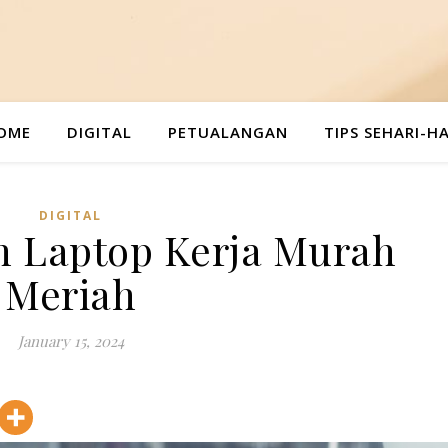
OME
DIGITAL
PETUALANGAN
TIPS SEHARI-HA
DIGITAL
ih Laptop Kerja Murah
Meriah
January 15, 2024