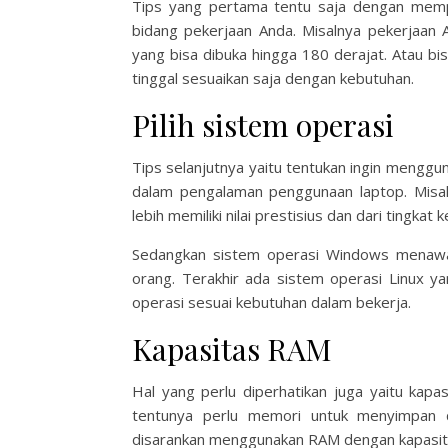
Tips yang pertama tentu saja dengan mempe
bidang pekerjaan Anda. Misalnya pekerjaan 
yang bisa dibuka hingga 180 derajat. Atau bi
tinggal sesuaikan saja dengan kebutuhan.
Pilih sistem operasi
Tips selanjutnya yaitu tentukan ingin mengg
dalam pengalaman penggunaan laptop. Misa
lebih memiliki nilai prestisius dan dari tingkat
Sedangkan sistem operasi Windows menawark
orang. Terakhir ada sistem operasi Linux y
operasi sesuai kebutuhan dalam bekerja.
Kapasitas RAM
Hal yang perlu diperhatikan juga yaitu ka
tentunya perlu memori untuk menyimpan 
disarankan menggunakan RAM dengan kapasit