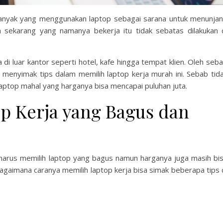
n banyak yang menggunakan laptop sebagai sarana untuk menunja
 sekarang yang namanya bekerja itu tidak sebatas dilakukan 
di luar kantor seperti hotel, kafe hingga tempat klien. Oleh seb
 menyimak tips dalam memilih laptop kerja murah ini. Sebab tid
aptop mahal yang harganya bisa mencapai puluhan juta.
p Kerja yang Bagus dan
harus memilih laptop yang bagus namun harganya juga masih bi
agaimana caranya memilih laptop kerja bisa simak beberapa tips 